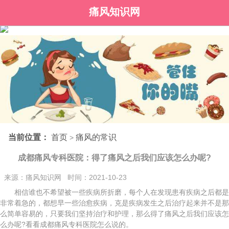
痛风知识网
当前位置：
首页
痛风的常识
>
成都痛风专科医院：得了痛风之后我们应该怎么办呢?
来源：痛风知识网 时间：2021-10-23
相信谁也不希望被一些疾病所折磨，每个人在发现患有疾病之后都是
非常着急的，都想早一些治愈疾病，克是疾病发生之后治疗起来并不是那
么简单容易的，只要我们坚持治疗和护理，那么得了痛风之后我们应该怎
么办呢?看看成都痛风专科医院怎么说的。