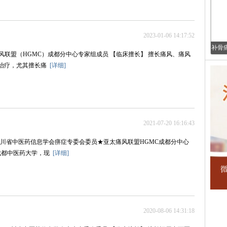
2023-01-06 14:17:52
补骨
风联盟（HGMC）成都分中心专家组成员 【临床擅长】 擅长痛风、痛风
与治疗，尤其擅长痛
[详细]
2021-07-20 16:16:43
川省中医药信息学会痹症专委会委员★亚太痛风联盟HGMC成都分中心
成都中医药大学，现
[详细]
2020-08-06 14:31:18