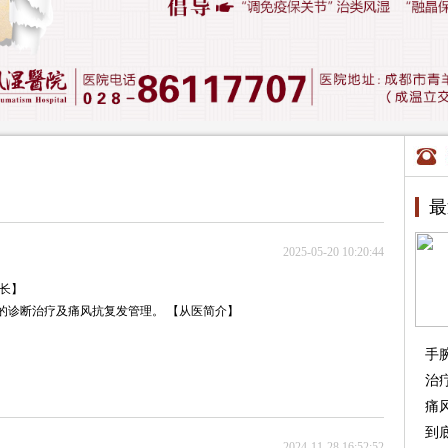
最
2025-05-20 10:20:44
长】
的诊断治疗及痛风抗复发管理。 【从医简介】
手
治
痛
到
2024-11-28 16:52:52