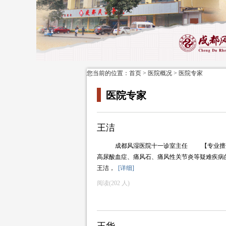
您当前的位置：
首页
>
医院概况
>
医院专家
医院专家
王洁
成都风湿医院十一诊室主任 【专业擅
高尿酸血症、痛风石、痛风性关节炎等疑难疾病
王洁，
[详细]
阅读(
202 人)