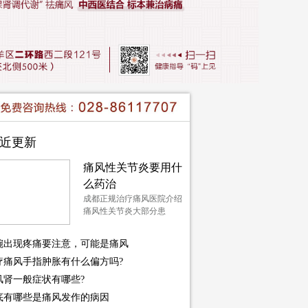
近更新
痛风性关节炎要用什
么药治
成都正规治疗痛风医院介绍
痛风性关节炎大部分患
腕出现疼痛要注意，可能是痛风
疗痛风手指肿胀有什么偏方吗?
风肾一般症状有哪些?
底有哪些是痛风发作的病因