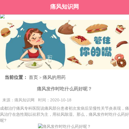
痛风知识网
当前位置：
首页
痛风的用药
>
痛风发作时吃什么药好呢？
来源：痛风知识网 时间：2020-10-18
成都治疗痛风专科医院说痛风部分患者初次发病后呈慢性关节炎表现，痛
风治疗在急性期以祛邪为主，用祛风除湿。那么，痛风发作时吃什么药好
呢?