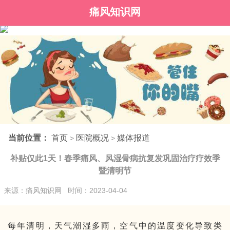
痛风知识网
当前位置：
首页
医院概况
媒体报道
>
>
补贴仅此1天！春季痛风、风湿骨病抗复发巩固治疗疗效季
暨清明节
来源：痛风知识网 时间：2023-04-04
每年清明，天气潮湿多雨，空气中的温度变化导致类