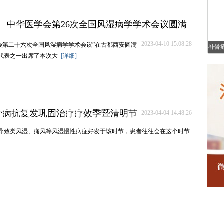
—中华医学会第26次全国风湿病学学术会议圆满
2023-04-10 15:08:28
华医学会第二十六次全国风湿病学学术会议”在古都西安圆满
补骨
域代表之一出席了本次大
[详细]
骨病抗复发巩固治疗疗效季暨清明节
2023-04-04 14:48:26
导致类风湿、痛风等风湿慢性病症好发于该时节，患者往往会在这个时节