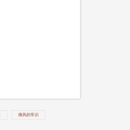
状
痛风的常识