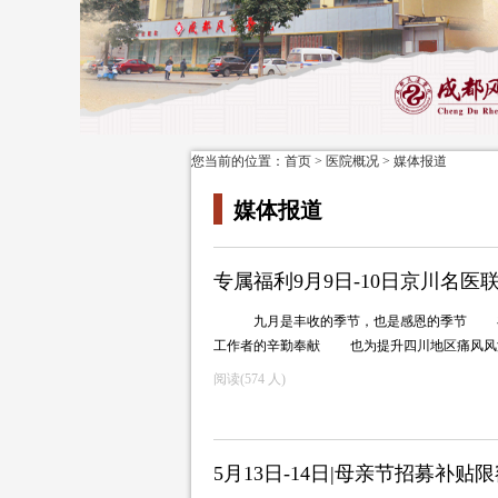
您当前的位置：
首页
>
医院概况
>
媒体报道
媒体报道
专属福利9月9日-10日京川名
九月是丰收的季节，也是感恩的季节 在2
工作者的辛勤奉献 也为提升四川地区痛风
阅读(
574 人)
5月13日-14日|母亲节招募补