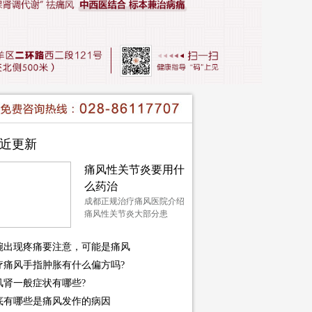
近更新
痛风性关节炎要用什
么药治
成都正规治疗痛风医院介绍
痛风性关节炎大部分患
腕出现疼痛要注意，可能是痛风
疗痛风手指肿胀有什么偏方吗?
风肾一般症状有哪些?
底有哪些是痛风发作的病因