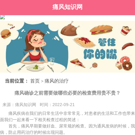
痛风知识网
当前位置：
首页
痛风的治疗
>
痛风确诊之前需要做哪些必要的检查费用贵不贵？
来源：痛风知识网 时间：2022-09-21
痛风疾病在我们的日常生活中非常常见，对患者的生活和工作也带来了
面我们一起来看一下相关检查过程的简述：
首先，痛风早期要做好血、尿常规的检查。因为通风发病的时候，我们
病，防止用药治疗的时候出现问题。