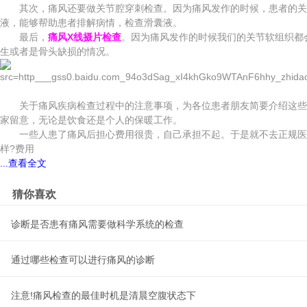
其次，痛风还要做关节腔穿刺检查。因为痛风发作的时候，患者的关节
液，能够帮助患者排解病情，检查滑囊液。
最后，
痛风X线摄片检查
。因为痛风发作的时候我们的关节软组织都
生或者是骨头缺损的情况。
关于痛风疾病检查过程中的注意事项，为各位患者朋友简要介绍这些，
家留意，无论是饮食还是个人的保暖工作。
一些人患了痛风后担心费用很贵，自己承担不起。于是就不去正规医院
样?费用
...查看全文
猜你喜欢
诊断是否患有痛风需要做科学系统的检查
通过哪些检查可以进行痛风的诊断
注意!痛风检查的最佳时机是清晨空腹状态下