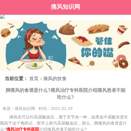
痛风知识网
当前位置：
首页
痛风的饮食
>
脚痛风的食谱是什么?痛风治疗专科医院介绍痛风患者不能
吃什么?
来源：痛风知识网 时间：2021-01-29
痛风也可以叫高尿酸血症，属于关节炎一种，如果血中尿酸浓度长
期高于这个饱和点，医学上称为高尿酸血症，那么，脚痛风的食谱是什
么?
痛风治疗专科医院
介绍痛风患者不能吃什么?